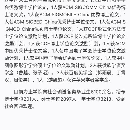
获中国人工智能学会优秀博士学位论文，1人获中国图学学
会优秀博士学位论文，1人获ACM SIGCOMM China优秀博
士论文奖，1人获ACM SIGMOBILE China优秀博士论文，1
人获ACM SIGBED China优秀博士学位论文，1人获ACM S
IGMOD China优秀博士学位论文，1人获CCF形式化方法博
士学位论文激励计划，1人获CCF嵌入式系统博士学位论文
激励计划，1人获CCF博士学位论文激励计划，1人获ACM
中国优秀博士论文奖，1人获中国电子学会博士学位论文激
励计划，1人获中国电子学会优秀硕士学位论文，1人获中国
图象图形学学会硕士学位论文激励计划，2人获微软学者奖
学金（曹越、张子昭），3人获百度奖学金（郭雨晨、丁霄
汉、周俊昇），1人（游凯超）获得苹果学者奖学金。
目前为止学院向社会输送各类毕业生6100余名，授予
博士学位201人，硕士学位2897人，学士学位3213，受到
社会普通欢迎。