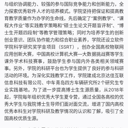
与组织协调能力、较强的参与国际竞争能力和创新能力，全
力探索优秀软件人才的培养模式。学院坚持把保证和提高教
育教学质量作为办学的生命线，先后确定了“案例教学”、“课
程大作业”等实践教学策略和“硕士生论文开题盲评制”、“博
士生开题四段制”等教学管理策略；同时为培养学生的创新
创业意识、团队协作能力和综合职业素养，学院还设立软件
学院科学研究奖学金项目（SSRT），创办全国高校物联网
应用创新大赛，中国高校计算机大赛—大数据挑战赛等学生
课外学术科技赛事，鼓励学生参与国内外各类相关领域赛
事。另外，学院的科研平台也为学生提供了良好的参与科研
活动的环境。为深化实践教学工作，学院建成北京达佳互联
信息科技有限公司、中车青岛四方车辆研究所2个研究生专
业实践基地。为了进一步提高博士生生源质量，从2018年
起，学院每年组织优秀大学生夏令营，通过全国各高校的优
秀大学生与我院博士生导师们面对面交流，增进了国内高校
优秀本科生对学院科研及教学情况的认识和了解，吸引了全
国高校优质生源。