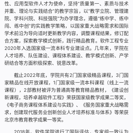
性、应用型软件人才为使命，坚持“质量第一、素质与技术
并重、理论与实践结合”的教学宗旨，以“教学立院、管理建
院、学科兴院、科技强院”为办学理念，遵循“练中学、练中
闯、练中创”的实践教学策略，以国家重大战略需求和国际
学术前沿为导向适时更新教学内容，调整课程结果，修订配
合方案，探索教学模式创新，践行精品教育。软件工程专业
2020年入选国家级一流本科专业建设点。几年来，学院在
人才培养、队伍建设、课程体系建设、教学模式创新、产学
研结合等方面积极探索、锐意改革。
截止2022年底，学院共有2门国家级精品课程，3门国
家精品在线开放课程，1门国家级一流本科课程（线上一流
课程），2部教材被评为普通高等教育精品教材，《建设创
新课程，培养卓越软件工程》荣获国家级教学成果二等奖，
《电子商务课程体系建设与实践》、《服务国家重大战略需
求，创建现代服务业创新创业人才培养标准与体系》等荣获
北京市教育教学成果一等奖。
2018年，软件学院进行了国际评估，专家组一致认为