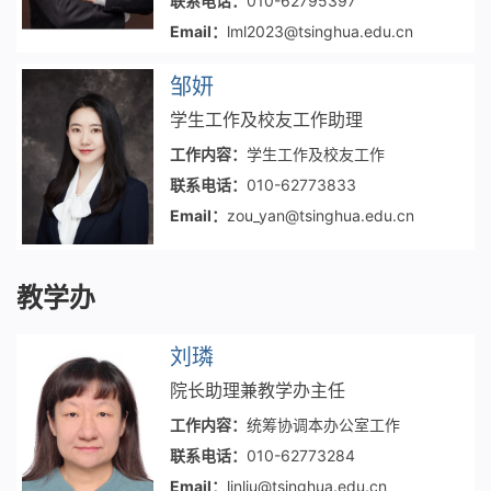
联系电话：
010-62795397
Email：
lml2023@tsinghua.edu.cn
邹妍
学生工作及校友工作助理
工作内容：
学生工作及校友工作
联系电话：
010-62773833
Email：
zou_yan@tsinghua.edu.cn
教学办
刘璘
院长助理兼教学办主任
工作内容：
统筹协调本办公室工作
联系电话：
010-62773284
Email：
linliu@tsinghua.edu.cn