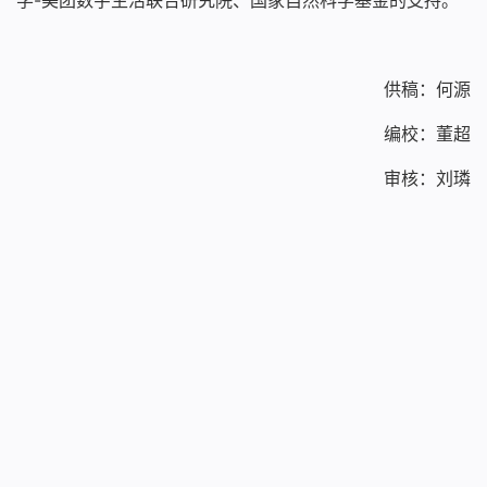
供稿：何源
编校：董超
审核：刘璘