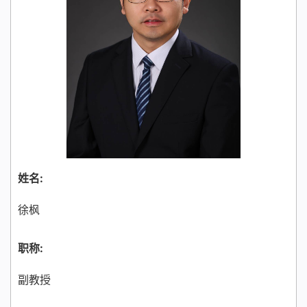
姓名:
徐枫
职称:
副教授