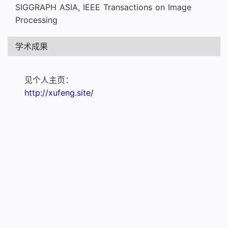
SIGGRAPH ASIA, IEEE Transactions on Image
Processing
学术成果
   见个人主页：   

http://xufeng.site/